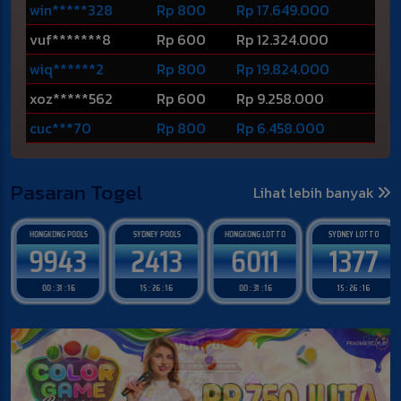
win*****328
Rp 800
Rp 17.649.000
vuf*******8
Rp 600
Rp 12.324.000
wiq******2
Rp 800
Rp 19.824.000
xoz*****562
Rp 600
Rp 9.258.000
cuc***70
Rp 800
Rp 6.458.000
Pasaran Togel
Lihat lebih banyak
HONGKONG POOLS
SYDNEY POOLS
HONGKONG LOTTO
SYDNEY LOTTO
9943
2413
6011
1377
00 : 31 : 15
15 : 26 : 15
00 : 31 : 15
15 : 26 : 15