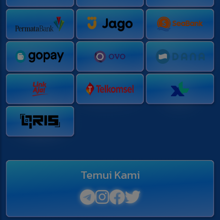
Temui Kami