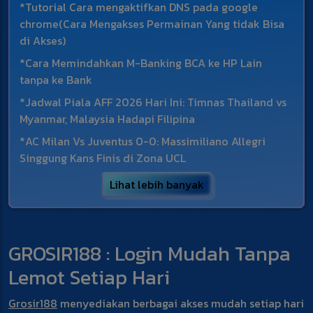
*Tutorial Cara mengaktifkan DNS pada google
chrome(Cara Mengakses Permainan Yang tidak Bisa
di Akses)
*Cara Memindahkan M-Banking BCA ke HP Lain
tanpa ke Bank
*Jadwal Piala AFF 2026 Hari Ini: Timnas Thailand vs
Myanmar, Malaysia Hadapi Filipina
*AC Milan Vs Juventus 0-0: Massimiliano Allegri
Singgung Kans Finis di Zona UCL
Lihat lebih banyak
GROSIR188 : Login Mudah Tanpa
Lemot Setiap Hari
Grosir188
menyediakan berbagai akses mudah setiap hari