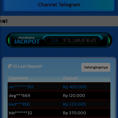
Channel Telegram
PASTIKAN JI
10 Last Deposit
Selengkapnya
Username
Deposit
xic******352
Rp 400.000
deg***669
Rp 120.000
hed***850
Rp 220.000
bib******32
Rp 370.000