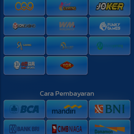
Cara Pembayaran