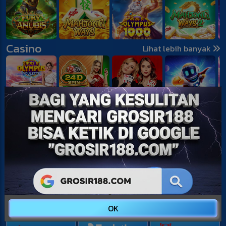
Casino
Lihat lebih banyak
Provider Kami
OK