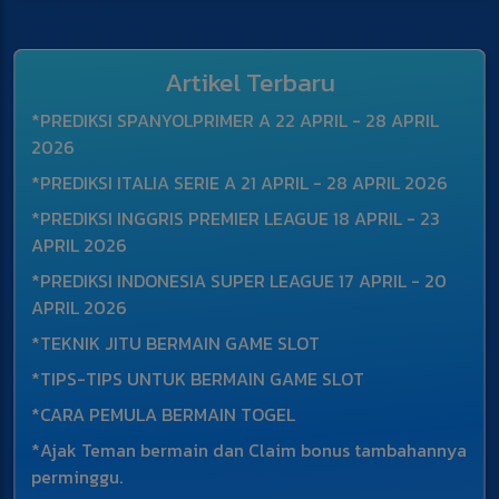
Artikel Terbaru
*PREDIKSI SPANYOLPRIMER A 22 APRIL - 28 APRIL
2026
*PREDIKSI ITALIA SERIE A 21 APRIL - 28 APRIL 2026
*PREDIKSI INGGRIS PREMIER LEAGUE 18 APRIL - 23
APRIL 2026
*PREDIKSI INDONESIA SUPER LEAGUE 17 APRIL - 20
APRIL 2026
*TEKNIK JITU BERMAIN GAME SLOT
*TIPS-TIPS UNTUK BERMAIN GAME SLOT
*CARA PEMULA BERMAIN TOGEL
*Ajak Teman bermain dan Claim bonus tambahannya
perminggu.