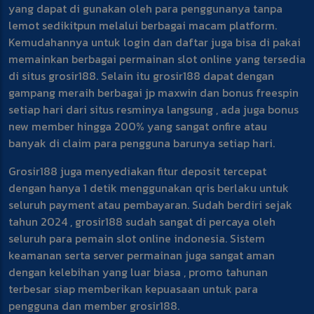
yang dapat di gunakan oleh para penggunanya tanpa
lemot sedikitpun melalui berbagai macam platform.
Kemudahannya untuk login dan daftar juga bisa di pakai
memainkan berbagai permainan slot online yang tersedia
di situs grosir188. Selain itu grosir188 dapat dengan
gampang meraih berbagai jp maxwin dan bonus freespin
setiap hari dari situs resminya langsung , ada juga bonus
new member hingga 200% yang sangat onfire atau
banyak di claim para pengguna barunya setiap hari.
Grosir188 juga menyediakan fitur deposit tercepat
dengan hanya 1 detik menggunakan qris berlaku untuk
seluruh payment atau pembayaran. Sudah berdiri sejak
tahun 2024 , grosir188 sudah sangat di percaya oleh
seluruh para pemain slot online indonesia. Sistem
keamanan serta server permainan juga sangat aman
dengan kelebihan yang luar biasa , promo tahunan
terbesar siap memberikan kepuasaan untuk para
pengguna dan member grosir188.