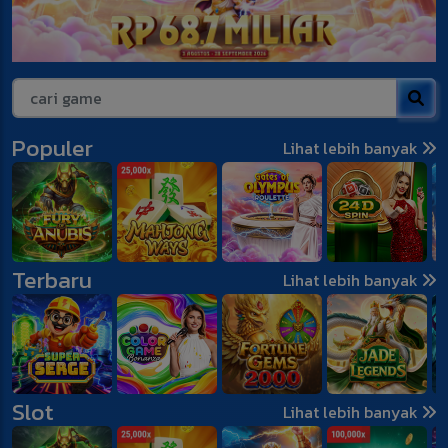
Populer
Lihat lebih banyak
Terbaru
Lihat lebih banyak
Slot
Lihat lebih banyak