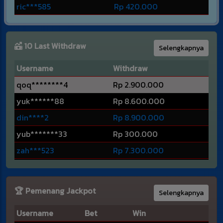
ric***585
Rp 420.000
10 Last Withdraw
Selengkapnya
Username
Withdraw
qoq********4
Rp 2.900.000
yuk******88
Rp 8.600.000
din****2
Rp 8.900.000
yub*******33
Rp 300.000
zah***523
Rp 7.300.000
jur******4
Rp 5.600.000
🏆 Pemenang Jackpot
Selengkapnya
Username
Bet
Win