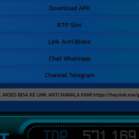
DAFTAR
Download APK
RTP Slot
Link Anti Blokir
Chat Whatsapp
Channel Telegram
 KAMI https://heylink.me/grosir188