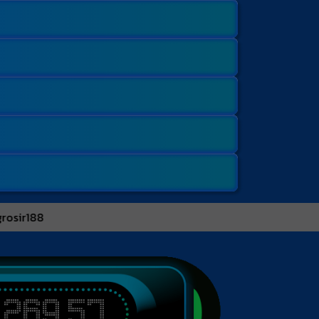
PROMOSI