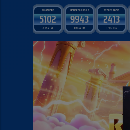
Pasaran Togel
SINGAPORE
HONGKONG POOLS
SYDNEY POOLS
HONGKONG LOTTO
5102
9943
2413
6011
21 : 46 : 52
02 : 46 : 52
17 : 41 : 52
02 : 46 : 52