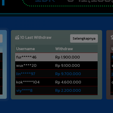
10 Last Withdraw

a
Selengkapnya
Username
Withdraw
huq****90
Rp 7.100.000
fur*****46
Rp 1.900.000
wux****20
Rp 9.100.000
lin*****97
Rp 9.700.000
kok*****104
Rp 4.600.000