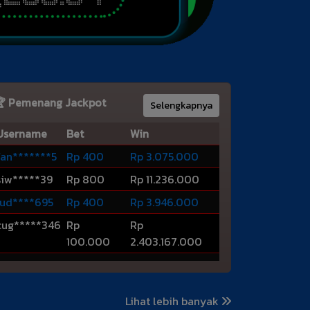
 Pemenang Jackpot
Selengkapnya
Username
Bet
Win
fan*******5
Rp 400
Rp 3.075.000
siw*****39
Rp 800
Rp 11.236.000
jud****695
Rp 400
Rp 3.946.000
cug*****346
Rp
Rp
100.000
2.403.167.000