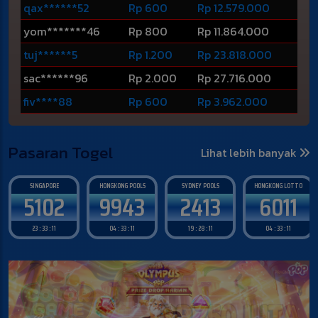
qax******52
Rp 600
Rp 12.579.000
yom*******46
Rp 800
Rp 11.864.000
tuj******5
Rp 1.200
Rp 23.818.000
sac******96
Rp 2.000
Rp 27.716.000
fiv****88
Rp 600
Rp 3.962.000
Pasaran Togel
Lihat lebih banyak
HONGKONG POOLS
SYDNEY POOLS
HONGKONG LOTTO
SYDNEY LOTTO
9943
2413
6011
1377
04 : 33 : 10
19 : 28 : 10
04 : 33 : 10
19 : 28 : 10