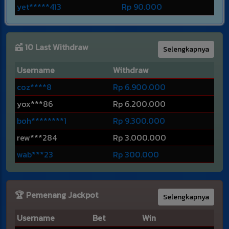
yet*****413
Rp 90.000
10 Last Withdraw
Selengkapnya
Username
Withdraw
coz****8
Rp 6.900.000
yox***86
Rp 6.200.000
boh********1
Rp 9.300.000
rew***284
Rp 3.000.000
wab***23
Rp 300.000
🏆 Pemenang Jackpot
Selengkapnya
Username
Bet
Win