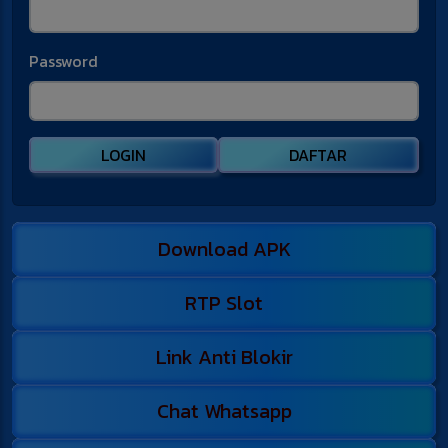
Password
LOGIN
DAFTAR
Download APK
RTP Slot
Link Anti Blokir
Chat Whatsapp