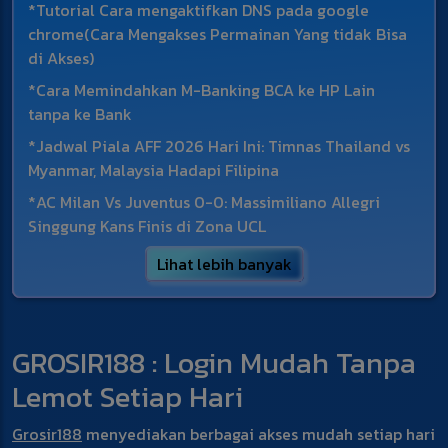
*Tutorial Cara mengaktifkan DNS pada google
chrome(Cara Mengakses Permainan Yang tidak Bisa
di Akses)
*Cara Memindahkan M-Banking BCA ke HP Lain
tanpa ke Bank
*Jadwal Piala AFF 2026 Hari Ini: Timnas Thailand vs
Myanmar, Malaysia Hadapi Filipina
*AC Milan Vs Juventus 0-0: Massimiliano Allegri
Singgung Kans Finis di Zona UCL
Lihat lebih banyak
GROSIR188 : Login Mudah Tanpa
Lemot Setiap Hari
Grosir188
menyediakan berbagai akses mudah setiap hari