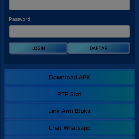
Password
LOGIN
DAFTAR
Download APK
RTP Slot
Link Anti Blokir
Chat Whatsapp