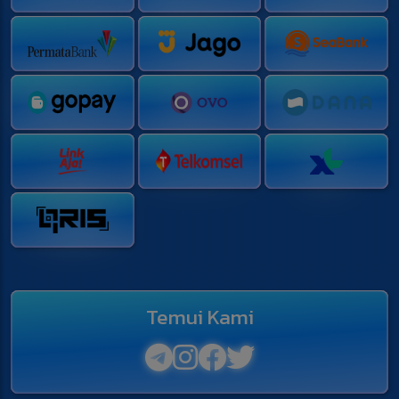
Temui Kami