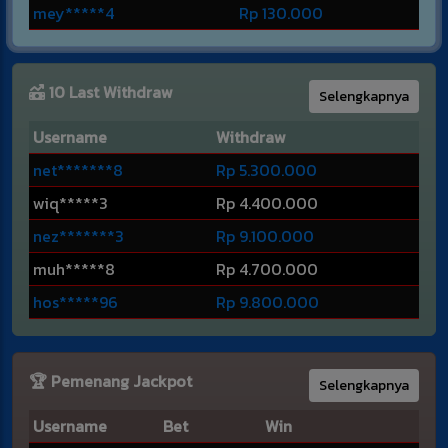
mey*****4
Rp 130.000
10 Last Withdraw
Selengkapnya
Username
Withdraw
net*******8
Rp 5.300.000
wiq*****3
Rp 4.400.000
nez*******3
Rp 9.100.000
muh*****8
Rp 4.700.000
hos*****96
Rp 9.800.000
🏆 Pemenang Jackpot
Selengkapnya
Username
Bet
Win