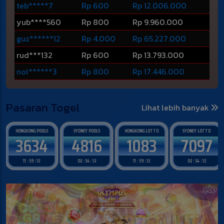
teb*****7
Rp 600
Rp 12.006.000
yub****560
Rp 800
Rp 9.960.000
guz******12
Rp 4.000
Rp 65.227.000
rud***132
Rp 600
Rp 13.793.000
nol******3
Rp 800
Rp 17.446.000
Pasaran Togel
Lihat lebih banyak
HONGKONG POOLS
SYDNEY POOLS
HONGKONG LOTTO
SYDNEY LOTTO
3634
4816
1083
7097
11 : 59 : 11
02 : 54 : 11
11 : 59 : 11
02 : 54 : 11