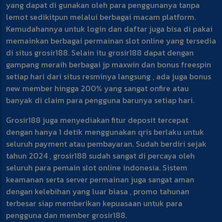
yang dapat di gunakan oleh para penggunanya tanpa
lemot sedikitpun melalui berbagai macam platform.
Kemudahannya untuk login dan daftar juga bisa di pakai
memainkan berbagai permainan slot online yang tersedia
di situs grosir188. Selain itu grosir188 dapat dengan
gampang meraih berbagai jp maxwin dan bonus freespin
setiap hari dari situs resminya langsung , ada juga bonus
new member hingga 200% yang sangat onfire atau
banyak di claim para pengguna barunya setiap hari.
Grosir188 juga menyediakan fitur deposit tercepat
dengan hanya 1 detik menggunakan qris berlaku untuk
seluruh payment atau pembayaran. Sudah berdiri sejak
tahun 2024 , grosir188 sudah sangat di percaya oleh
seluruh para pemain slot online indonesia. Sistem
keamanan serta server permainan juga sangat aman
dengan kelebihan yang luar biasa , promo tahunan
terbesar siap memberikan kepuasaan untuk para
pengguna dan member grosir188.